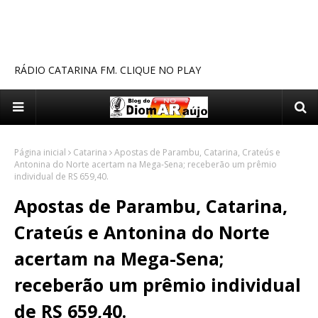
RÁDIO CATARINA FM. CLIQUE NO PLAY
Página inicial
Catarina
Apostas de Parambu, Catarina, Crateús e
Antonina do Norte acertam na Mega-Sena; receberão um prêmio
individual de RS 659,40.
Apostas de Parambu, Catarina,
Crateús e Antonina do Norte
acertam na Mega-Sena;
receberão um prêmio individual
de RS 659,40.