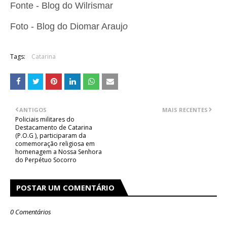
Fonte - Blog do Wilrismar
Foto - Blog do Diomar Arauj
o
Tags:
Catarina
ANTIGOS
MAIS RECENTES
Policiais militares do
Destacamento de Catarina
(P.O.G ), participaram da
comemoração religiosa em
homenagem a Nossa Senhora
do Perpétuo Socorro
POSTAR UM COMENTÁRIO
0 Comentários