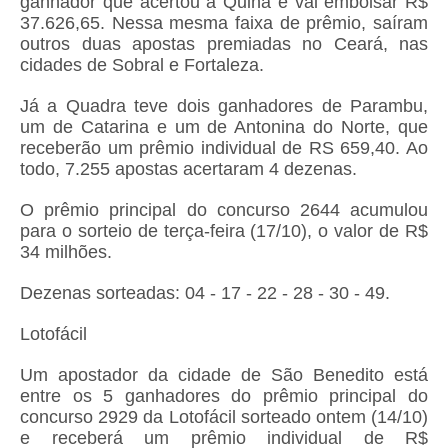
ganhador que acertou a Quina e vai embolsar R$
37.626,65. Nessa mesma faixa de prêmio, saíram
outros duas apostas premiadas no Ceará, nas
cidades de Sobral e Fortaleza.
Já a Quadra teve dois ganhadores de Parambu,
um de Catarina e um de Antonina do Norte, que
receberão um prêmio individual de RS 659,40. Ao
todo, 7.255 apostas acertaram 4 dezenas.
O prêmio principal do concurso 2644 acumulou
para o sorteio de terça-feira (17/10), o valor de R$
34 milhões.
Dezenas sorteadas: 04 - 17 - 22 - 28 - 30 - 49.
Lotofácil
Um apostador da cidade de São Benedito está
entre os 5 ganhadores do prêmio principal do
concurso 2929 da Lotofácil sorteado ontem (14/10)
e receberá um prêmio individual de R$