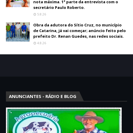
nota máxima. 1ª parte da entrevista com o
secretário Paulo Roberto.
5.8.26
Obra da adutora do Sítio Cruz, no município
de Catarina, já vai começar; anúncio feito pelo
prefeito Dr. Renan Guedes, nas redes sociais.
4.8.26
ANUNCIANTES - RÁDIO E BLOG