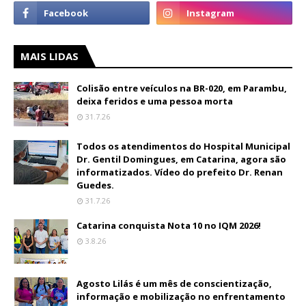
MAIS LIDAS
Colisão entre veículos na BR-020, em Parambu,
deixa feridos e uma pessoa morta
31.7.26
Todos os atendimentos do Hospital Municipal
Dr. Gentil Domingues, em Catarina, agora são
informatizados. Vídeo do prefeito Dr. Renan
Guedes.
31.7.26
Catarina conquista Nota 10 no IQM 2026!
3.8.26
Agosto Lilás é um mês de conscientização,
informação e mobilização no enfrentamento