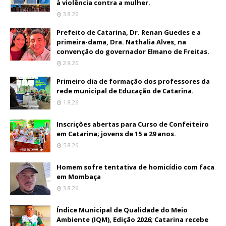
à violência contra a mulher.
3.8.26
Prefeito de Catarina, Dr. Renan Guedes e a
primeira-dama, Dra. Nathalia Alves, na
convenção do governador Elmano de Freitas.
2.8.26
Primeiro dia de formação dos professores da
rede municipal de Educação de Catarina.
1.8.26
Inscrições abertas para Curso de Confeiteiro
em Catarina; jovens de 15 a 29 anos.
5.8.26
Homem sofre tentativa de homicídio com faca
em Mombaça
3.8.26
Índice Municipal de Qualidade do Meio
Ambiente (IQM), Edição 2026; Catarina recebe