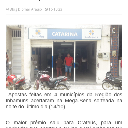
Blog Diomar Araujo
16.10.23
Apostas feitas em 4 municípios da Região dos
Inhamuns acertaram na Mega-Sena sorteada na
noite do último dia (14/10).
O maior prêmio saiu para Crateús, para um