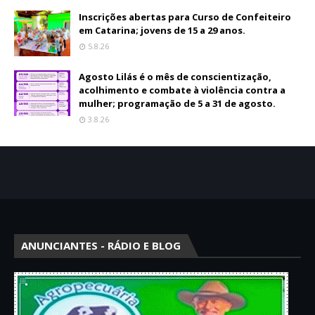
Inscrições abertas para Curso de Confeiteiro
em Catarina; jovens de 15 a 29 anos.
5.8.26
Agosto Lilás é o mês de conscientização,
acolhimento e combate à violência contra a
mulher; programação de 5 a 31 de agosto.
3.8.26
ANUNCIANTES - RÁDIO E BLOG