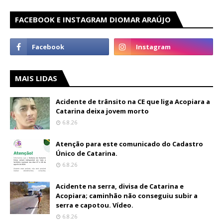
FACEBOOK E INSTAGRAM DIOMAR ARAÚJO
MAIS LIDAS
Acidente de trânsito na CE que liga Acopiara a
Catarina deixa jovem morto
6.8.26
Atenção para este comunicado do Cadastro
Único de Catarina.
6.8.26
Acidente na serra, divisa de Catarina e
Acopiara; caminhão não conseguiu subir a
serra e capotou. Vídeo.
6.8.26