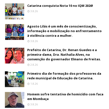
Catarina conquista Nota 10 no IQM 2026!
3.8.26
Agosto Lilás é um mês de conscientização,
informação e mobilização no enfrentamento
à violência contra a mulher.
3.8.26
Prefeito de Catarina, Dr. Renan Guedes e a
primeira-dama, Dra. Nathalia Alves, na
convenção do governador Elmano de Freitas.
2.8.26
Primeiro dia de formação dos professores da
rede municipal de Educação de Catarina.
1.8.26
Homem sofre tentativa de homicídio com faca
em Mombaça
3.8.26