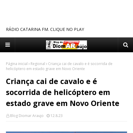
RÁDIO CATARINA FM. CLIQUE NO PLAY
Página inicial
Regional
Criança cai de cavalo e é socorrida de
helicóptero em estado grave em Novo Oriente
Criança cai de cavalo e é
socorrida de helicóptero em
estado grave em Novo Oriente
Blog Diomar Araujo
12.8.23