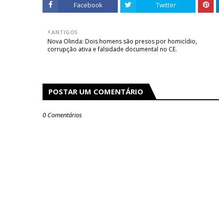
Facebook
Twitter
ANTIGOS
Nova Olinda: Dois homens são presos por homicídio,
corrupção ativa e falsidade documental no CE.
POSTAR UM COMENTÁRIO
0 Comentários