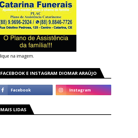
lique na imagem.
FACEBOOK E INSTAGRAM DIOMAR ARAÚJO
MAIS LIDAS