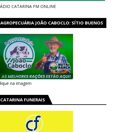
ÁDIO CATARINA FM ONLINE
AGROPECUÁRIA JOÃO CABOCLO: SÍTIO BUENOS
AIRES EM CATARINA
lique na imagem
CATARINA FUNERAIS