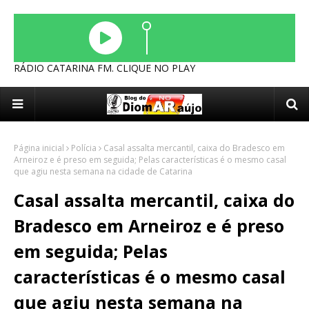
RÁDIO CATARINA FM. CLIQUE NO PLAY
Página inicial
Polícia
Casal assalta mercantil, caixa do Bradesco em
Arneiroz e é preso em seguida; Pelas características é o mesmo casal
que agiu nesta semana na cidade de Catarina
Casal assalta mercantil, caixa do
Bradesco em Arneiroz e é preso
em seguida; Pelas
características é o mesmo casal
que agiu nesta semana na