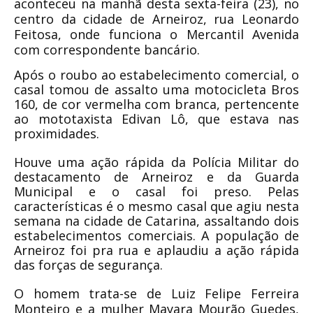
aconteceu na manhã desta sexta-feira (23), no
centro da cidade de Arneiroz, rua Leonardo
Feitosa, onde funciona o Mercantil Avenida
com correspondente bancário.
Após o roubo ao estabelecimento comercial, o
casal tomou de assalto uma motocicleta Bros
160, de cor vermelha com branca, pertencente
ao mototaxista Edivan Lô, que estava nas
proximidades.
Houve uma ação rápida da Polícia Militar do
destacamento de Arneiroz e da Guarda
Municipal e o casal foi preso. Pelas
características é o mesmo casal que agiu nesta
semana na cidade de Catarina, assaltando dois
estabelecimentos comerciais. A população de
Arneiroz foi pra rua e aplaudiu a ação rápida
das forças de segurança.
O homem trata-se de Luiz Felipe Ferreira
Monteiro e a mulher Mayara Mourão Guedes,