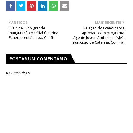
ANTIGOS
MAIS RECENTES
Dia 4 de julho grande
Relação dos candidatos
inauguração da filial Catarina
aprovados no programa
Funerais em Aiuaba. Confira.
Agente Jovem Ambiental (AJA),
município de Catarina. Confira.
POSTAR UM COMENTÁRIO
0 Comentários