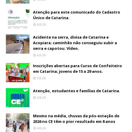
Atenção para este comunicado do Cadastro
Único de Catarina.
6.8.26
Acidente na serra, divisa de Catarina e
Acopiara; caminhão não conseguiu subir a
serra e capotou. Vídeo.
6.8.26
Inscrições abertas para Curso de Confeiteiro
em Catarina; jovens de 15 a 29 anos.
5.8.26
Atenção, estudantes e famílias de Catarina.
6.8.26
Mesmo na média, chuvas da pós-estação de
2026 no CE têm o pior resultado em 8 anos
4.8.26