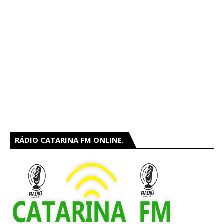
RÁDIO CATARINA FM ONLINE.