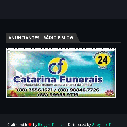
ANUNCIANTES - RÁDIO E BLOG
Crafted with
by
Blogger Themes
| Distributed by
Gooyaabi Theme