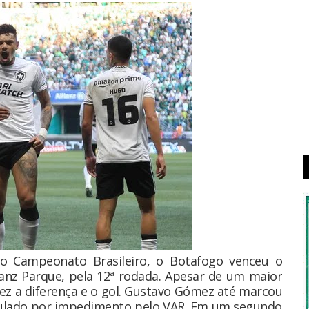
o Campeonato Brasileiro, o Botafogo venceu o
ianz Parque, pela 12ª rodada. Apesar de um maior
fez a diferença e o gol. Gustavo Gómez até marcou
anulado por impedimento pelo VAR. Em um segundo