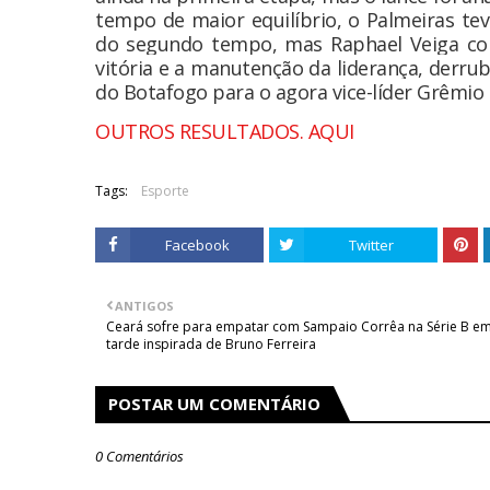
tempo de maior equilíbrio, o Palmeiras te
do segundo tempo, mas Raphael Veiga cob
vitória e a manutenção da liderança, derrub
do Botafogo para o agora vice-líder Grêmio 
OUTROS RESULTADOS. AQUI
Tags:
Esporte
Facebook
Twitter
ANTIGOS
Ceará sofre para empatar com Sampaio Corrêa na Série B e
tarde inspirada de Bruno Ferreira
POSTAR UM COMENTÁRIO
0 Comentários