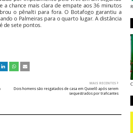
ve a chance mais clara de empate aos 36 minutos
R
rou o pênalti para fora. O Botafogo garantiu a
ando o Palmeiras para o quarto lugar. A distância
é de sete pontos.
MAIS RECENTES
C
m
Dois homens são resgatados de casa em Quixelô após serem
sequestrados por traficantes