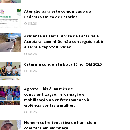
Atenção para este comunicado do
Cadastro Único de Catarina.
6.8.26
Acidente na serra, divisa de Catarina e
Acopiara; caminhão não conseguiu subir
a serra e capotou. Vídeo.
6.8.26
Catarina conquista Nota 10 no IQM 2026!
3.8.26
Agosto Lilás é um mês de
conscientização, informação e
mobilização no enfrentamento à
violência contra a mulher.
3.8.26
Homem sofre tentativa de homicídio
com faca em Mombaça