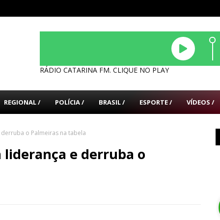
RÁDIO CATARINA FM. CLIQUE NO PLAY
REGIONAL /
POLÍCIA /
BRASIL /
ESPORTE /
VÍDEOS /
 derruba o Palmeiras na tabela
 liderança e derruba o