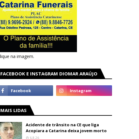
lique na imagem.
FACEBOOK E INSTAGRAM DIOMAR ARAÚJO
MAIS LIDAS
Acidente de trânsito na CE que liga
Acopiara a Catarina deixa jovem morto
6.8.26