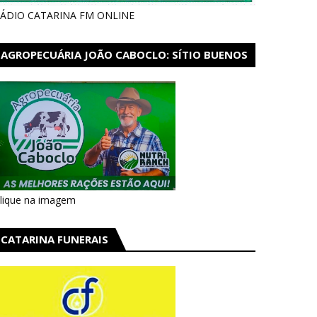
ÁDIO CATARINA FM ONLINE
AGROPECUÁRIA JOÃO CABOCLO: SÍTIO BUENOS
AIRES EM CATARINA
lique na imagem
CATARINA FUNERAIS