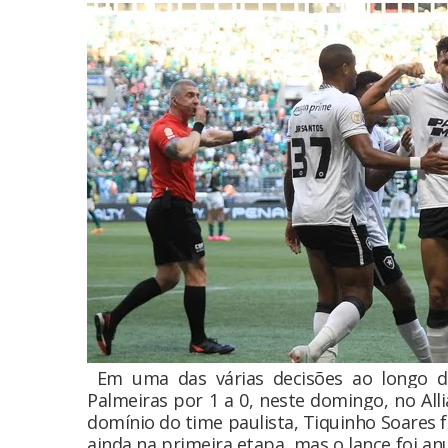
Em uma das várias decisões ao longo d
Palmeiras por 1 a 0, neste domingo, no All
domínio do time paulista, Tiquinho Soares 
ainda na primeira etapa, mas o lance foi 