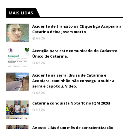
MAIS LIDAS
Acidente de trânsito na CE que liga Acopiara a
Catarina deixa jovem morto
6.8.26
Atenção para este comunicado do Cadastro
Único de Catarina.
6.8.26
Acidente na serra, divisa de Catarina e
Acopiara; caminhão não conseguiu subir a
serra e capotou. Vídeo.
6.8.26
Catarina conquista Nota 10 no IQM 2026!
3.8.26
Agosto Lilás é um mês de conscientização,