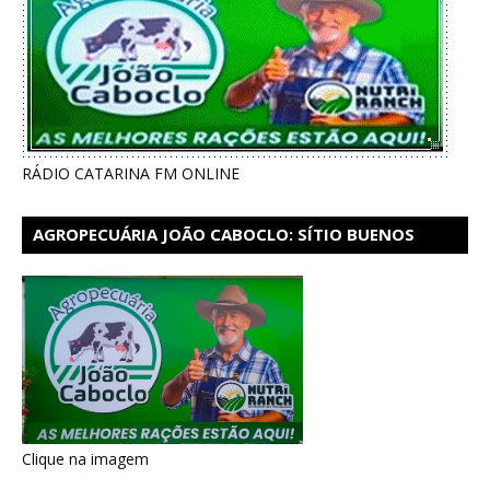
RÁDIO CATARINA FM ONLINE
AGROPECUÁRIA JOÃO CABOCLO: SÍTIO BUENOS
AIRES EM CATARINA
Clique na imagem