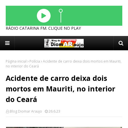
RÁDIO CATARINA FM. CLIQUE NO PLAY
Página inicial
Polícia
Acidente de carro deixa dois mortos em Mauriti,
no interior do Ceará
Acidente de carro deixa dois
mortos em Mauriti, no interior
do Ceará
Blog Diomar Araujo
26.6.23