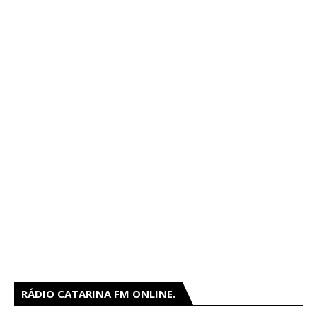
RÁDIO CATARINA FM ONLINE.