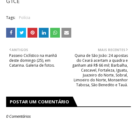
G1CE
Tags:
Polícia
ANTIGOS
MAIS RECENTES
Passeio Ciclístico na manhã
Quina de São João: 24 apostas
deste domingo (25), em
do Ceará acertam a quadra e
Catarina. Galeria de fotos.
ganham até R$ 66 mil; Barbalha,
Cascavel, Fortaleza, Iguatu,
Juazeiro do Norte, Sobral,
Limoeiro do Norte, Monsenhor
Tabosa, São Benedito e Tauá.
POSTAR UM COMENTÁRIO
0 Comentários