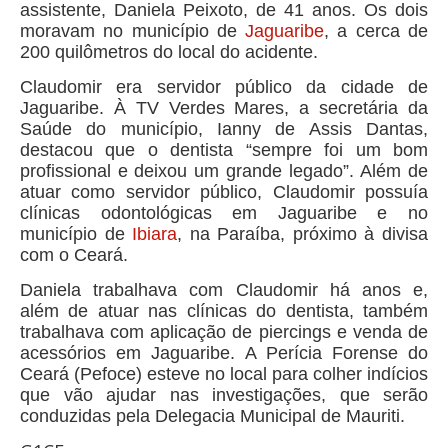
assistente, Daniela Peixoto, de 41 anos. Os dois
moravam no município de
Jaguaribe
, a cerca de
200 quilômetros do local do acidente.
Claudomir era servidor público da cidade de
Jaguaribe. À TV Verdes Mares, a secretária da
Saúde do município, Ianny de Assis Dantas,
destacou que o dentista “sempre foi um bom
profissional e deixou um grande legado”.
Além de
atuar como servidor público, Claudomir possuía
clínicas odontológicas em Jaguaribe e no
município de
Ibiara
, na Paraíba, próximo à divisa
com o Ceará.
Daniela trabalhava com Claudomir há anos e,
além de atuar nas clínicas do dentista, também
trabalhava com aplicação de piercings e venda de
acessórios em Jaguaribe.
A Perícia Forense do
Ceará (Pefoce) esteve no local para colher indícios
que vão ajudar nas investigações, que serão
conduzidas pela Delegacia Municipal de Mauriti.