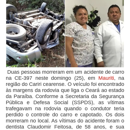
Duas pessoas morreram em um acidente de carro
na CE-397 neste domingo (25), em
Mauriti
, na
região do Cariri cearense. O veículo foi encontrado
às margens da rodovia que liga o Ceará ao estado
da Paraíba.
Conforme a Secretaria da Segurança
Pública e Defesa Social (SSPDS), as vítimas
trafegavam na rodovia quando o condutor teria
perdido o controle do carro e capotado. Os dois
morreram no local.
As vítimas do acidente foram o
dentista Claudomir Feitosa, de 58 anos, e sua