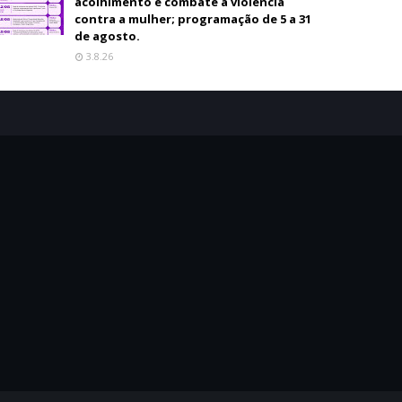
acolhimento e combate à violência
contra a mulher; programação de 5 a 31
de agosto.
3.8.26