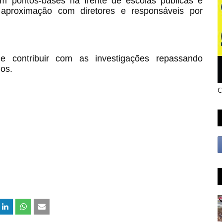
em pontos-bases na frente de escolas públicas e
aproximação com diretores e responsáveis por
contribuir com as investigações repassando
dos.
C