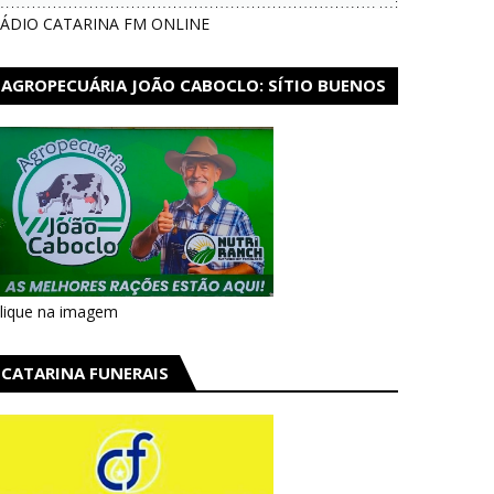
ÁDIO CATARINA FM ONLINE
AGROPECUÁRIA JOÃO CABOCLO: SÍTIO BUENOS
AIRES EM CATARINA
lique na imagem
CATARINA FUNERAIS