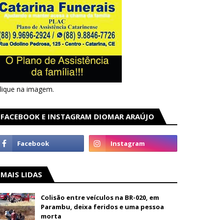
lique na imagem.
FACEBOOK E INSTAGRAM DIOMAR ARAÚJO
MAIS LIDAS
Colisão entre veículos na BR-020, em
Parambu, deixa feridos e uma pessoa
morta