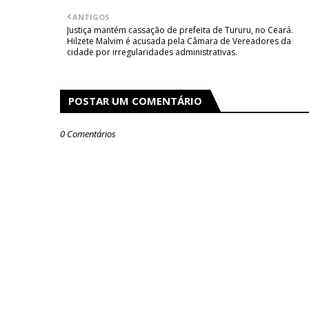
ANTIGOS
Justiça mantém cassação de prefeita de Tururu, no Ceará.
Hilzete Malvim é acusada pela Câmara de Vereadores da
cidade por irregularidades administrativas.
POSTAR UM COMENTÁRIO
0 Comentários