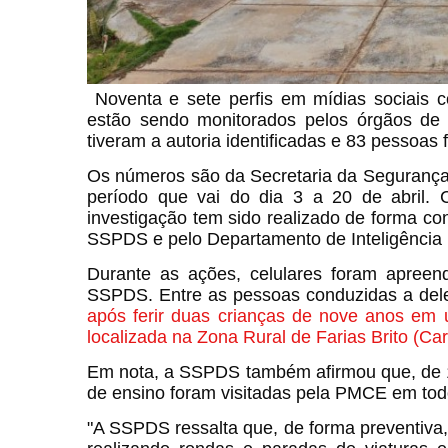
Noventa e sete perfis em mídias sociais 
estão sendo monitorados pelos órgãos de 
tiveram a autoria identificadas e 83 pessoas
Os números são da Secretaria da Segurança
período que vai do dia 3 a 20 de abril. 
investigação tem sido realizado de forma con
SSPDS e pelo Departamento de Inteligência Pol
Durante as ações, celulares foram apreend
SSPDS. Entre as pessoas conduzidas a del
após ferir duas crianças de nove anos em 
localizada na Zona Rural de Farias Brito (Car
Em nota, a SSPDS também afirmou que, de 11 
de ensino foram visitadas pela PMCE em tod
"A SSPDS ressalta que, de forma preventiva,