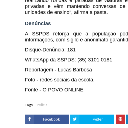
realizando rondas e paradas de viaturas 
privadas e vêm mantendo conversas de 
unidades de ensino", afirma a pasta.
Denúncias
A SSPDS reforça que a população pode 
informações, com sigilo e anonimato garanti
Disque-Denúncia: 181
WhatsApp da SSPDS: (85) 3101 0181
Reportagem - Lucas Barbosa
Foto - redes sociais da escola.
Fonte - O POVO ONLINE
Tags:
Polícia
Facebook
Twitter