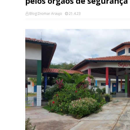
pelos órgãos de segurança 
Blog Diomar Araujo
21.4.23