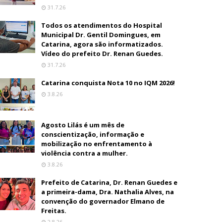
31.7.26
Todos os atendimentos do Hospital
Municipal Dr. Gentil Domingues, em
Catarina, agora são informatizados.
Vídeo do prefeito Dr. Renan Guedes.
31.7.26
Catarina conquista Nota 10 no IQM 2026!
3.8.26
Agosto Lilás é um mês de
conscientização, informação e
mobilização no enfrentamento à
violência contra a mulher.
3.8.26
Prefeito de Catarina, Dr. Renan Guedes e
a primeira-dama, Dra. Nathalia Alves, na
convenção do governador Elmano de
Freitas.
2.8.26