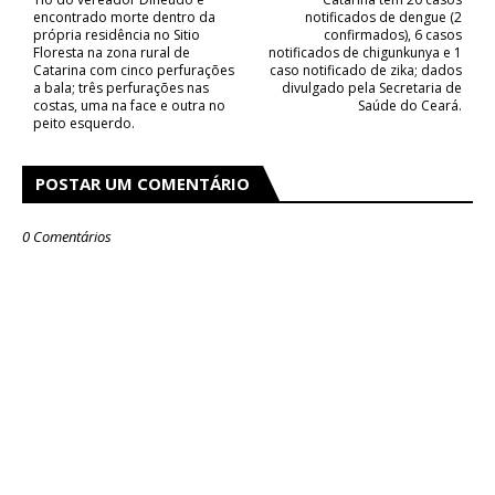
encontrado morte dentro da
notificados de dengue (2
própria residência no Sitio
confirmados), 6 casos
Floresta na zona rural de
notificados de chigunkunya e 1
Catarina com cinco perfurações
caso notificado de zika; dados
a bala; três perfurações nas
divulgado pela Secretaria de
costas, uma na face e outra no
Saúde do Ceará.
peito esquerdo.
POSTAR UM COMENTÁRIO
0 Comentários