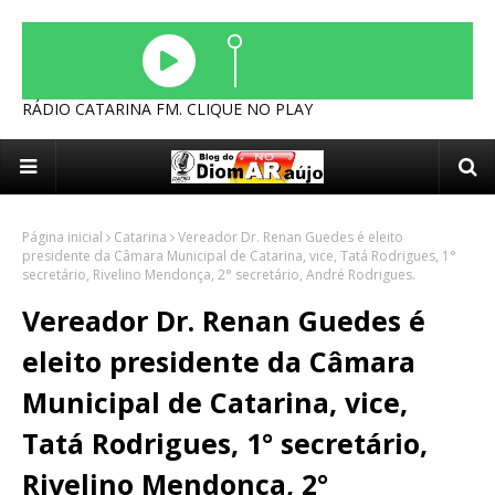
RÁDIO CATARINA FM. CLIQUE NO PLAY
Página inicial
Catarina
Vereador Dr. Renan Guedes é eleito
presidente da Câmara Municipal de Catarina, vice, Tatá Rodrigues, 1°
secretário, Rivelino Mendonça, 2° secretário, André Rodrigues.
Vereador Dr. Renan Guedes é
eleito presidente da Câmara
Municipal de Catarina, vice,
Tatá Rodrigues, 1° secretário,
Rivelino Mendonça, 2°