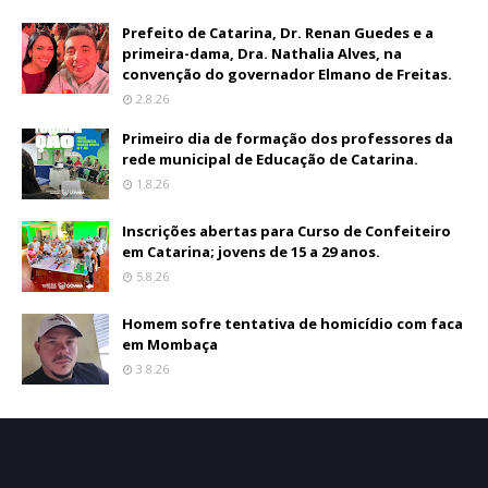
Prefeito de Catarina, Dr. Renan Guedes e a
primeira-dama, Dra. Nathalia Alves, na
convenção do governador Elmano de Freitas.
2.8.26
Primeiro dia de formação dos professores da
rede municipal de Educação de Catarina.
1.8.26
Inscrições abertas para Curso de Confeiteiro
em Catarina; jovens de 15 a 29 anos.
5.8.26
Homem sofre tentativa de homicídio com faca
em Mombaça
3.8.26