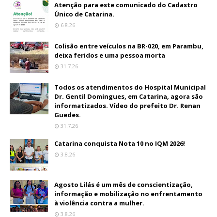
Atenção para este comunicado do Cadastro
Único de Catarina.
6.8.26
Colisão entre veículos na BR-020, em Parambu,
deixa feridos e uma pessoa morta
31.7.26
Todos os atendimentos do Hospital Municipal
Dr. Gentil Domingues, em Catarina, agora são
informatizados. Vídeo do prefeito Dr. Renan
Guedes.
31.7.26
Catarina conquista Nota 10 no IQM 2026!
3.8.26
Agosto Lilás é um mês de conscientização,
informação e mobilização no enfrentamento
à violência contra a mulher.
3.8.26