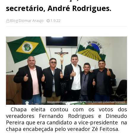
secretário, André Rodrigues.
Blog Diomar Araujo
1.9.22
Chapa eleita contou com os votos dos 
vereadores Fernando Rodrigues e Dineudo 
Pereira que era candidato a vice-presidente  na 
chapa encabeçada pelo vereador Zé Feitosa.